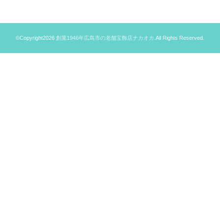
©Copyright2026
創業1946年広島市の老舗宝飾店ナカオカ
.All Rights Reserved.