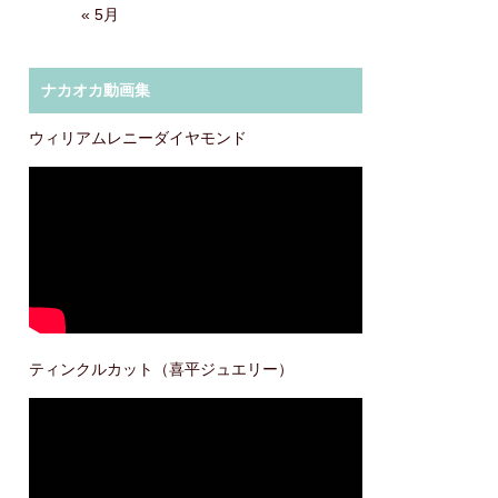
« 5月
ナカオカ動画集
ウィリアムレニーダイヤモンド
ティンクルカット（喜平ジュエリー）