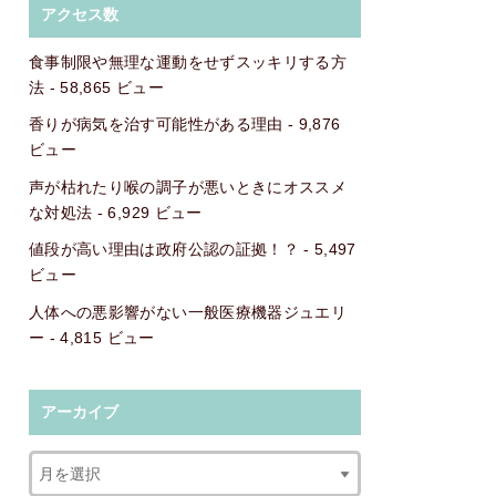
アクセス数
食事制限や無理な運動をせずスッキリする方
法
- 58,865 ビュー
香りが病気を治す可能性がある理由
- 9,876
ビュー
声が枯れたり喉の調子が悪いときにオススメ
な対処法
- 6,929 ビュー
値段が高い理由は政府公認の証拠！？
- 5,497
ビュー
人体への悪影響がない一般医療機器ジュエリ
ー
- 4,815 ビュー
アーカイブ