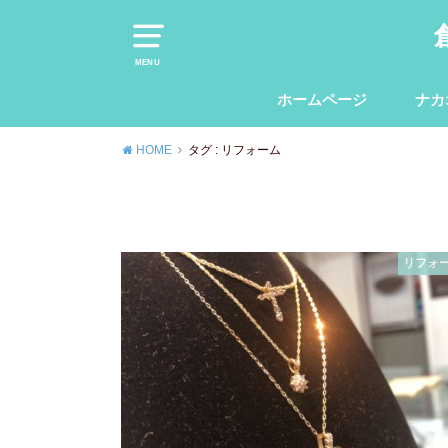
MENU
ホームページ
ナカ
HOME
タグ : リフォーム
リフォ