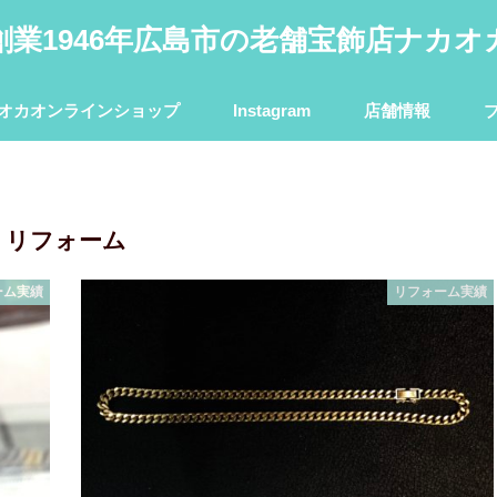
創業1946年広島市の老舗宝飾店ナカオ
オカオンラインショップ
Instagram
店舗情報
リフォーム
ーム実績
リフォーム実績