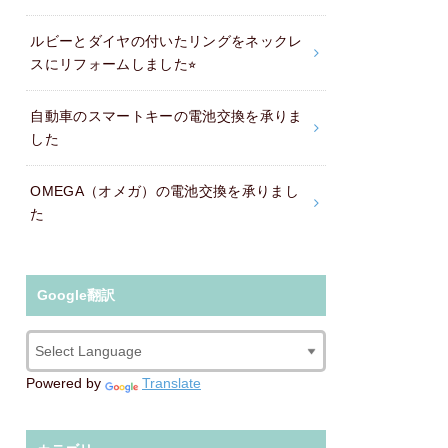
ルビーとダイヤの付いたリングをネックレ
スにリフォームしました⭐︎
自動車のスマートキーの電池交換を承りま
した
OMEGA（オメガ）の電池交換を承りまし
た
Google翻訳
Powered by
Translate