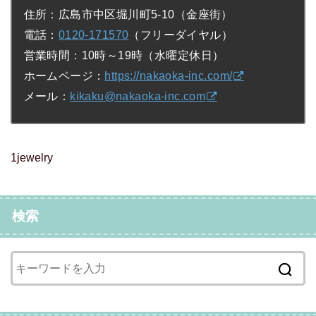
住所：広島市中区堀川町5-10（金座街）
電話：
0120-171570
（フリーダイヤル）
営業時間：10時～19時（水曜定休日）
ホームページ：
https://nakaoka-inc.com/
メール：
kikaku@nakaoka-inc.com
1jewelry
検索