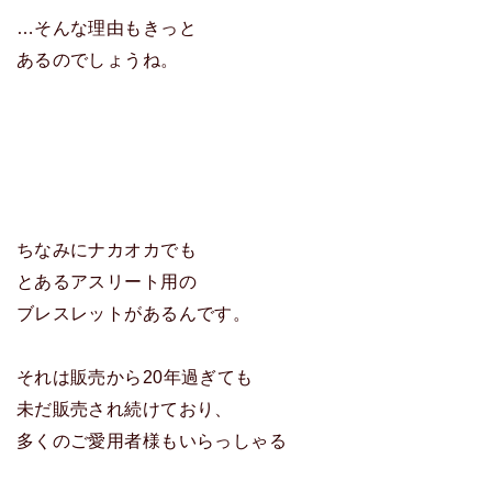
…そんな理由もきっと
あるのでしょうね。
ちなみにナカオカでも
とあるアスリート用の
ブレスレットがあるんです。
それは販売から20年過ぎても
未だ販売され続けており、
多くのご愛用者様もいらっしゃる