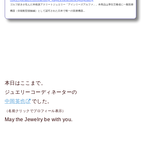
ゴルフ好きが生んだ本格派アスリートジュエリー「アイシリーズアルファ」。本商品は厚生労働省に一般医療
機器（非能動型接触鍼）として認可された日本で唯一の医療機器...
本日はここまで。
ジュエリーコーディネーターの
中岡英也
でした。
（名前クリックでプロフィール表示）
May the Jewelry be with you.