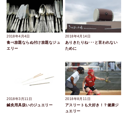
2018年4月4日
2018年4月14日
食べ放題ならぬ付け放題なジュ
ありきたりね･･･と言われない
エリー
ために
2018年3月11日
2018年8月11日
鍼灸用具扱いのジュエリー
アスリートも大好き！？健康ジ
ュエリー