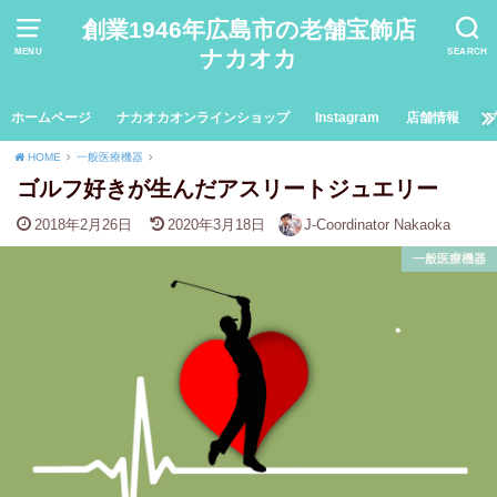
創業1946年広島市の老舗宝飾店
ナカオカ
MENU
SEARCH
ホームページ
ナカオカオンラインショップ
Instagram
店舗情報
HOME
一般医療機器
ゴルフ好きが生んだアスリートジュエリー
2018年2月26日
2020年3月18日
J-Coordinator Nakaoka
一般医療機器