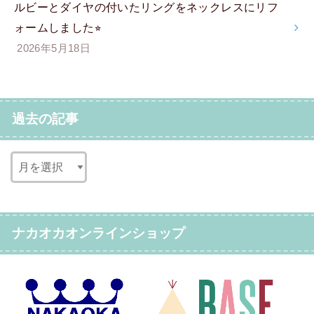
ルビーとダイヤの付いたリングをネックレスにリフ
ォームしました⭐︎
2026年5月18日
過去の記事
ナカオカオンラインショップ