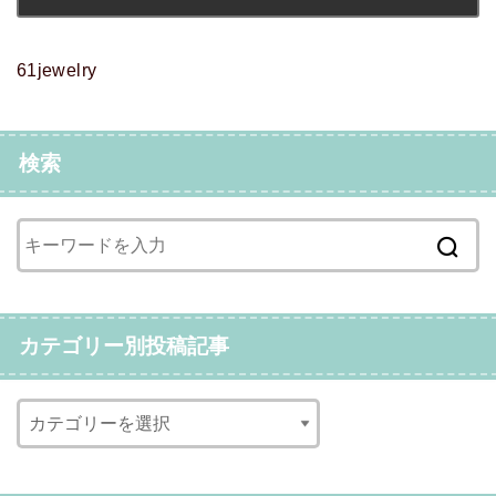
61jewelry
検索
カテゴリー別投稿記事