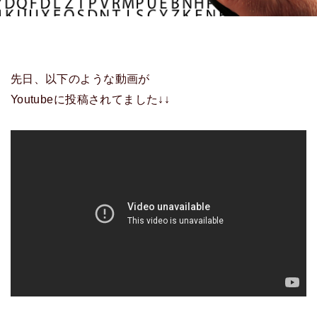
先日、以下のような動画が
Youtubeに投稿されてました↓↓