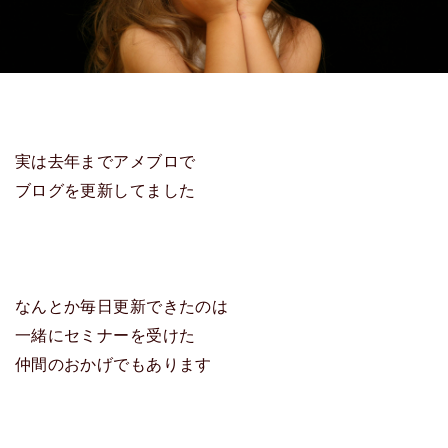
実は去年までアメブロで
ブログを更新してました
なんとか毎日更新できたのは
一緒にセミナーを受けた
仲間のおかげでもあります