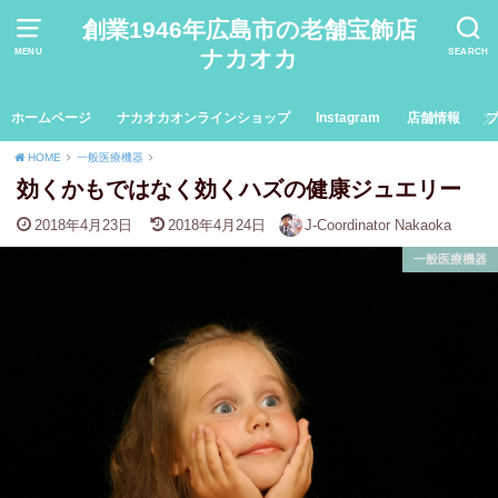
創業1946年広島市の老舗宝飾店
ナカオカ
MENU
SEARCH
ホームページ
ナカオカオンラインショップ
Instagram
店舗情報
HOME
一般医療機器
効くかもではなく効くハズの健康ジュエリー
2018年4月23日
2018年4月24日
J-Coordinator Nakaoka
一般医療機器