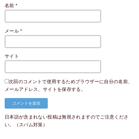
名前
*
メール
*
サイト
次回のコメントで使用するためブラウザーに自分の名前、
メールアドレス、サイトを保存する。
日本語が含まれない投稿は無視されますのでご注意くださ
い。（スパム対策）