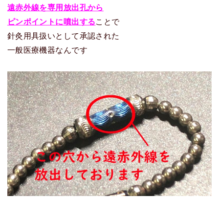
遠赤外線を専用放出孔から
ピンポイントに噴出する
ことで
針灸用具扱いとして承認された
一般医療機器なんです