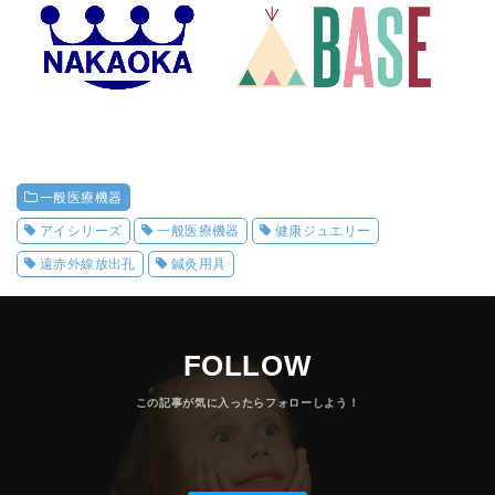
一般医療機器
アイシリーズ
一般医療機器
健康ジュエリー
遠赤外線放出孔
鍼灸用具
FOLLOW