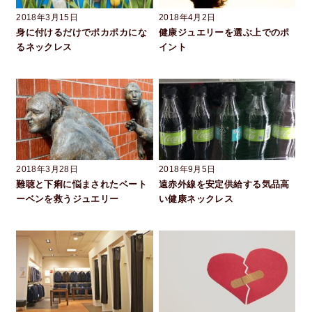
2018年3月15日
2018年4月2日
身に付けるだけでポカポカにな
健康ジュエリーを選ぶ上でのポ
るネックレス
イント
2018年3月28日
2018年9月5日
難聴と下痢に悩まされたベート
遠赤外線を安定供給する気品高
ーベンを救うジュエリー
い健康ネックレス